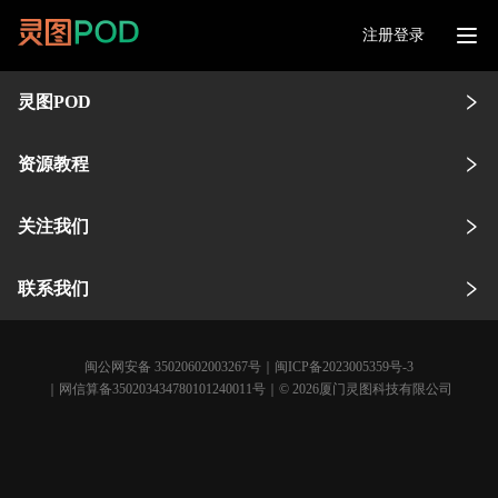
注册登录
灵图POD
资源教程
关注我们
联系我们
闽公网安备 35020602003267号
｜
闽ICP备2023005359号-3
｜网信算备350203434780101240011号｜© 2026厦门灵图科技有限公司