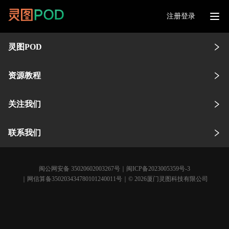
注册登录
灵图POD
资源教程
关注我们
联系我们
闽公网安备 35020602003267号
｜
闽ICP备2023005359号-3
｜网信算备350203434780101240011号｜© 2026厦门灵图科技有限公司