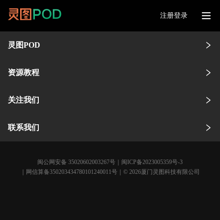
注册登录
灵图POD
资源教程
关注我们
联系我们
闽公网安备 35020602003267号
｜
闽ICP备2023005359号-3
｜网信算备350203434780101240011号｜© 2026厦门灵图科技有限公司