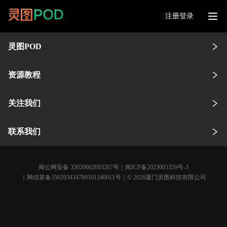
注册登录
灵图POD
资源教程
关注我们
联系我们
闽公网安备 35020602003267号
｜
闽ICP备2023005359号-3
｜网信算备350203434780101240011号｜© 2026厦门灵图科技有限公司