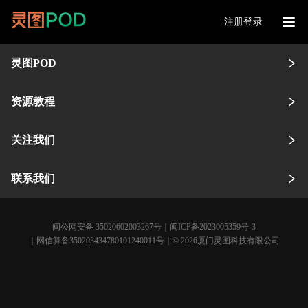
注册登录
灵图POD
资源教程
关注我们
联系我们
闽公网安备 35020602003267号
｜
闽ICP备2023005359号-3
｜网信算备350203434780101240011号｜© 2026厦门灵图科技有限公司