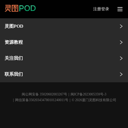
注册登录
灵图POD
资源教程
关注我们
联系我们
闽公网安备 35020602003267号
｜
闽ICP备2023005359号-3
｜网信算备350203434780101240011号｜© 2026厦门灵图科技有限公司