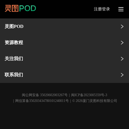
注册登录
灵图POD
资源教程
关注我们
联系我们
闽公网安备 35020602003267号
｜
闽ICP备2023005359号-3
｜网信算备350203434780101240011号｜© 2026厦门灵图科技有限公司