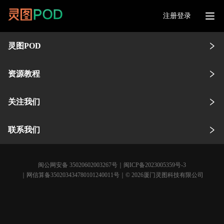
注册登录
灵图POD
资源教程
关注我们
联系我们
闽公网安备 35020602003267号
｜
闽ICP备2023005359号-3
｜网信算备350203434780101240011号｜© 2026厦门灵图科技有限公司