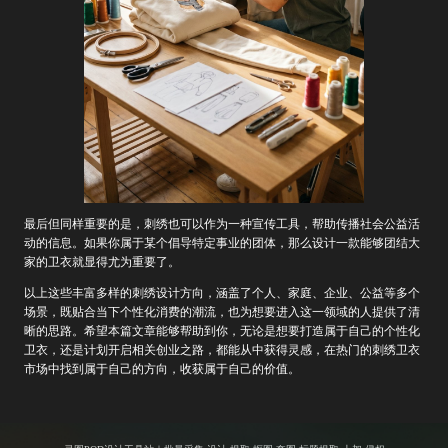
最后但同样重要的是，刺绣也可以作为一种宣传工具，帮助传播社会公益活
动的信息。如果你属于某个倡导特定事业的团体，那么设计一款能够团结大
家的卫衣就显得尤为重要了。
以上这些丰富多样的刺绣设计方向，涵盖了个人、家庭、企业、公益等多个
场景，既贴合当下个性化消费的潮流，也为想要进入这一领域的人提供了清
晰的思路。希望本篇文章能够帮助到你，无论是想要打造属于自己的个性化
卫衣，还是计划开启相关创业之路，都能从中获得灵感，在热门的刺绣卫衣
市场中找到属于自己的方向，收获属于自己的价值。