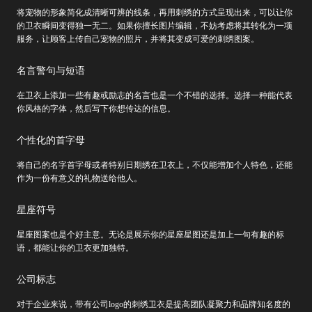
将宠物的形象简化成清晰可辨的线条，再用刺绣的方式呈现出来，可以让你
的卫衣瞬间变得独一无二。如果你擅长图片编辑，不妨考虑将其转化为一项
服务，让顾客上传自己宠物的照片，并将其变成可爱的刺绣图案。
名言警句与短语
在卫衣上添加一些有趣或励志的名言也是一个不错的选择。选择一种能代表
你风格的字体，然后写下你想传达的信息。
个性化的首字母
将自己的名字首字母或者特别日期绣在卫衣上，不仅能增加个人特色，还能
作为一份有意义的礼物送给他人。
星座符号
星座图案也是个好主意。无论是展示你的星座星图还是加上一句有趣的标
语，都能让你的卫衣更加独特。
公司标志
对于企业来说，带有公司logo的刺绣卫衣是提高团队凝聚力和品牌知名度的