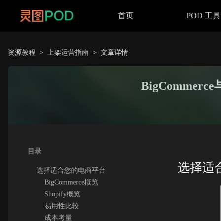
首页
POD 工
资源教程
>
上架运营指南
>
文章详情
BigCommer
目录
选择适
选择适合您的电商平台
BigCommerce概览
Shopify概览
易用性比较
成本考量