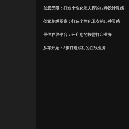
创意无限：打造个性化渔夫帽的12种设计灵感
创意刺绣图案：打造个性化卫衣的15种灵感
最佳在线平台：开启您的按需打印业务
从零开始：8步打造成功的在线业务