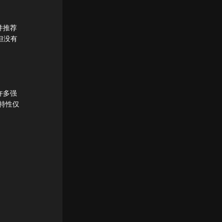
并推荐
但没有
许多强
级特性仅