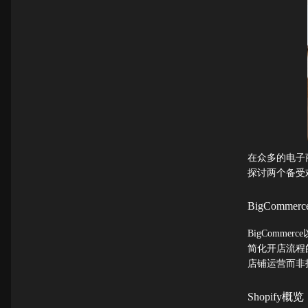
在众多的电子
探讨两个备受欢
BigCommer
BigComm
简化开店流程
店铺运营而非
Shopify概览