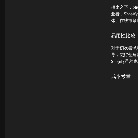
相比之下，S
业者，Sho
体、在线市场
易用性比较
对于初次尝试电
导，使得创建
Shopif
成本考量