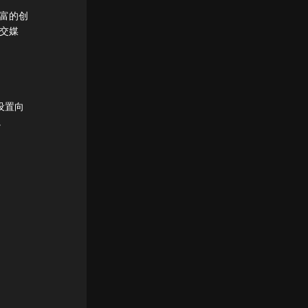
丰富的创
社交媒
设置向
。