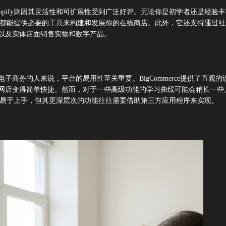
hopify则因其灵活性和可扩展性受到广泛好评。无论你是初学者还是经验
pify都能提供必要的工具来构建和发展你的在线商店。此外，它还支持通过
以及实体店面销售实物和数字产品。
子商务的人来说，平台的易用性至关重要。BigCommerce提供了直观的
网店变得简单快捷。然而，对于一些高级功能的学习曲线可能会稍长一些
y虽然也易于上手，但其更深层次的功能往往需要借助第三方应用程序来实现。