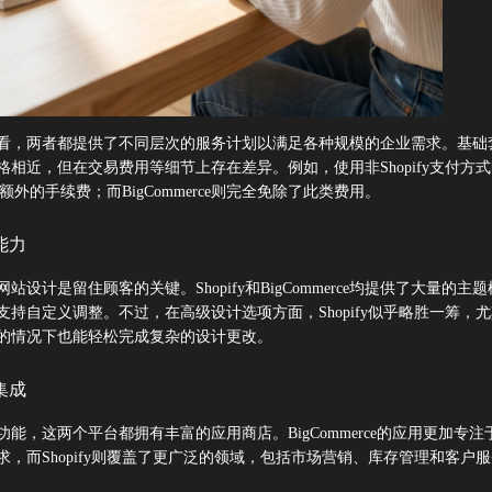
看，两者都提供了不同层次的服务计划以满足各种规模的企业需求。基础
格相近，但在交易费用等细节上存在差异。例如，使用非Shopify支付方
收取额外的手续费；而BigCommerce则完全免除了此类费用。
能力
站设计是留住顾客的关键。Shopify和BigCommerce均提供了大量的主
支持自定义调整。不过，在高级设计选项方面，Shopify似乎略胜一筹，
的情况下也能轻松完成复杂的设计更改。
集成
能，这两个平台都拥有丰富的应用商店。BigCommerce的应用更加专注
求，而Shopify则覆盖了更广泛的领域，包括市场营销、库存管理和客户