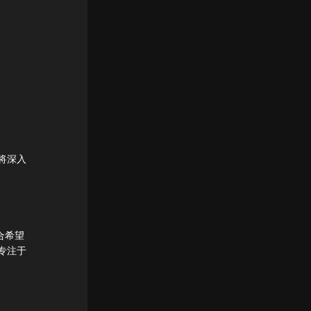
将深入
合希望
专注于