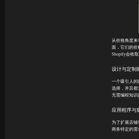
从价格角度来
面，它们的价
Shopify会
设计与定制
一个吸引人的网
选择，并且都
无需编程知识
应用程序与
为了扩展店铺功
商务特定的需