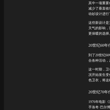
其中一项重要创
减少了垂直收
动衫设计进行
这些新设计是
天气的影响，
更保暖的选择
20世纪60
到了20世纪
合各种活动，
这一时期，卫
况开始发生变
色卫衣，将这
20世纪70
1976年电
手洛奇·巴尔