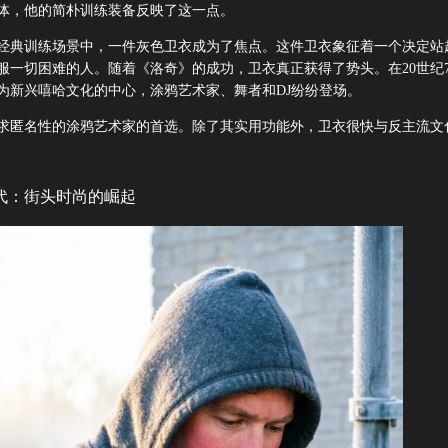
体，他的简朴训练装备反映了这一点。
经典训练场景中，一件灰色卫衣成为了焦点。这件卫衣象征着一个决定站
服一切困难的人。随着《洛奇》的成功，卫衣真正获得了势头。在20世纪7
为新兴嘻哈文化的中心，涂鸦艺术家、舞者和DJ纷纷登场。
求匿名性的涂鸦艺术家的首选。除了其实用功能外，卫衣很快与反主流文
年代：街头时尚的崛起