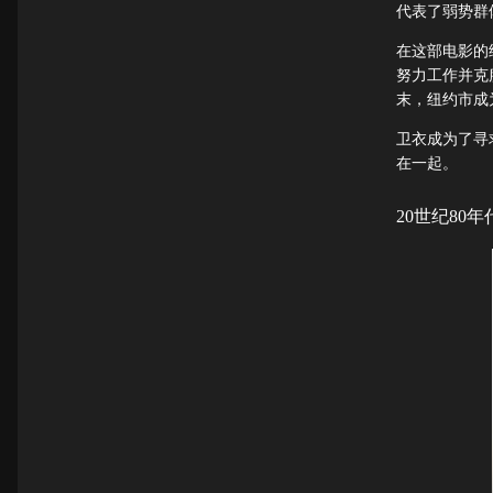
代表了弱势群
在这部电影的
努力工作并克
末，纽约市成
卫衣成为了寻
在一起。
20世纪80