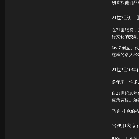
别喜欢他们品
21世纪初：
在21世纪初
行文化的交融
Jay-Z创立
这样的名人经常
21世纪10
多年来，许多
自21世纪1
更为宽松。远
马克·扎克伯
当代卫衣文
如今，卫衣的