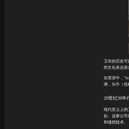
卫衣的历史可
些文化表达形
在英语中，“h
洲，头巾（也
20世纪30
现代意义上的卫衣
衫。这家公司
和缝纫技术。