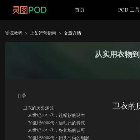
首页
POD 工
资源教程
>
上架运营指南
>
文章详情
从实用衣物到
目录
卫衣的
卫衣的历史渊源
20世纪30年代：连帽衫的诞生
20世纪60年代：运动员的青睐
20世纪70年代：好莱坞的认可
20世纪80年代：街头时尚的崛起