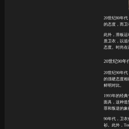
20世纪80
的态度，而卫衣
此外，滑板运
质卫衣，以追
态度。时尚在
20世纪90
20世纪90年
的强硬态度相
鲜明对比。
1993年的经典专
面具，这种造
罪和叛逆的象
90年代，卫衣
衫。此外，To