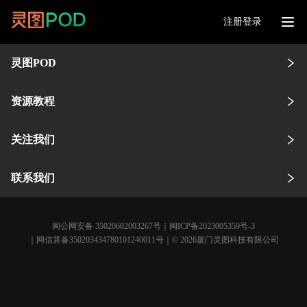
注册登录
灵图POD
资源教程
关注我们
联系我们
闽公网安备 35020602003267号
｜
闽ICP备2023005359号-3
｜网信算备350203434780101240011号｜© 2026厦门灵图科技有限公司