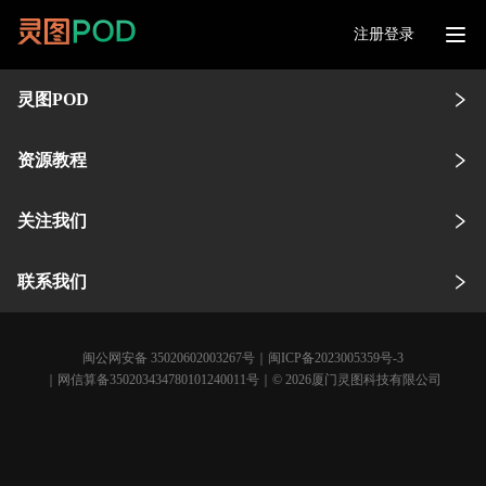
注册登录
灵图POD
资源教程
关注我们
联系我们
闽公网安备 35020602003267号
｜
闽ICP备2023005359号-3
｜网信算备350203434780101240011号｜© 2026厦门灵图科技有限公司