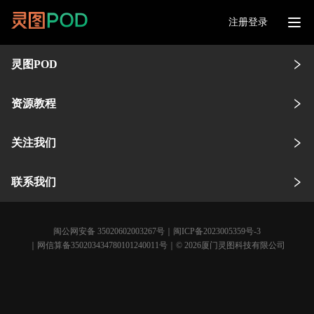
注册登录
灵图POD
资源教程
关注我们
联系我们
闽公网安备 35020602003267号
｜
闽ICP备2023005359号-3
｜网信算备350203434780101240011号｜© 2026厦门灵图科技有限公司