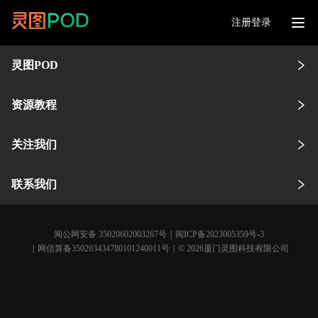
注册登录
灵图POD
资源教程
关注我们
联系我们
闽公网安备 35020602003267号
｜
闽ICP备2023005359号-3
｜网信算备350203434780101240011号｜© 2026厦门灵图科技有限公司