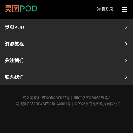
注册登录
灵图POD
资源教程
关注我们
联系我们
闽公网安备 35020602003267号
｜
闽ICP备2023005359号-3
｜网信算备350203434780101240011号｜© 2026厦门灵图科技有限公司