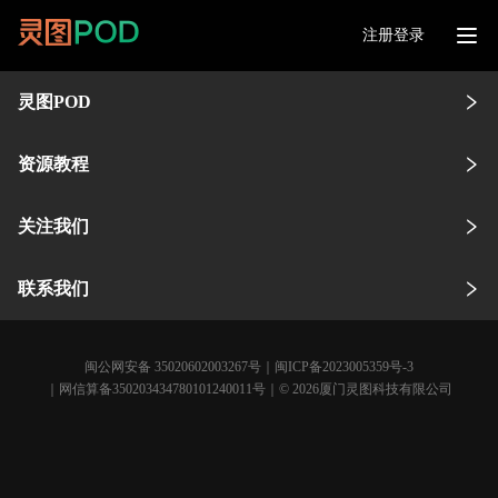
注册登录
灵图POD
资源教程
关注我们
联系我们
闽公网安备 35020602003267号
｜
闽ICP备2023005359号-3
｜网信算备350203434780101240011号｜© 2026厦门灵图科技有限公司