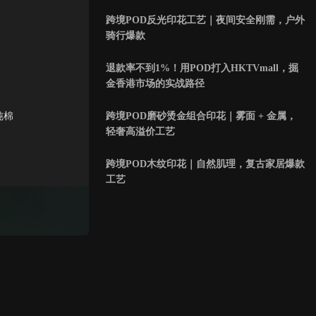
跨境POD反光印花工艺｜夜间安全刚需，户外
骑行爆款
退款率不到1%！用POD打入HKTVmall，掘
金香港市场的实战路径
跨境POD磨砂烫金组合印花｜雾面 + 金属，
纯棉
轻奢高溢价工艺
跨境POD木纹印花｜自然肌理，复古家居爆款
工艺