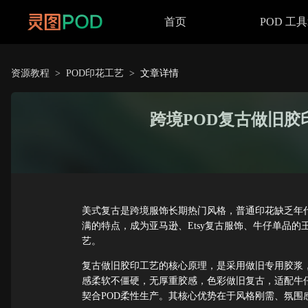
首页
POD 工
资源教程
>
POD印花工艺
>
文章详情
跨境POD复古做旧
美式复古是跨境服饰长期热门风格，普通印花缺乏年
满的特点，成为亚马逊、Etsy复古服饰、牛仔单品
艺。
复古做旧胶印工艺的核心原理，是采用做旧专用胶浆
感柔软不僵硬，无厚重胶感，色彩做旧复古，适配牛
契合POD柔性生产。其核心优势在于风格刚需、氛围