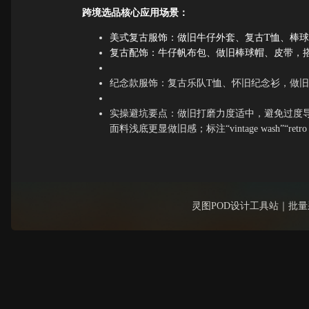
跨境选品核心应用场景：
美式复古服饰：做旧牛仔外套、复古T恤、棒
复古配饰：牛仔帆布包、做旧棒球帽、皮带，
纪念款服饰：复古乐队T恤、怀旧纪念衫，做
实操避坑要点：做旧打磨力度适中，避免过度
面料浅底更显做旧感；标注“vintage wash”“ret
灵图POD设计工具站｜批量采