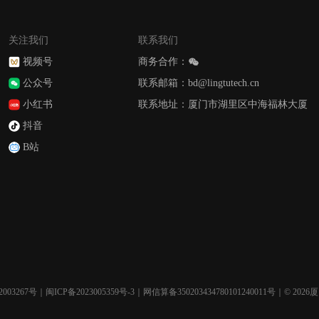
关注我们
联系我们
视频号
商务合作：
公众号
联系邮箱：bd@lingtutech.cn
小红书
联系地址：厦门市湖里区中海福林大厦
抖音
B站
003267号
｜
闽ICP备2023005359号-3
｜网信算备350203434780101240011号｜© 2