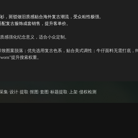
球衫，斑驳做旧质感贴合海外复古潮流，受众粘性极强。
搭配复古服饰成套销售，提升客单价。
旧质感强化纪念意义，适合小众定制。
导致图案脱落；优先选用复古色系，贴合美式调性；牛仔面料无需打底，
ro worn”提升搜索权重。
集·设计·提取·抠图·套图·标题提取·上架·侵权检测