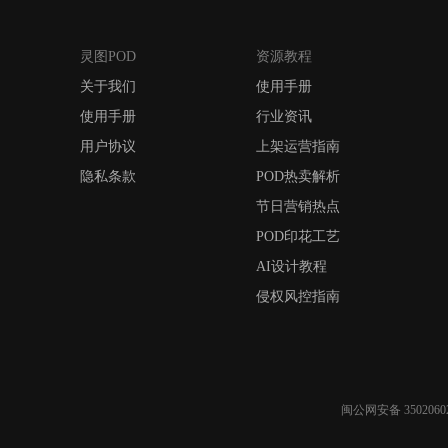
灵图POD
资源教程
关于我们
使用手册
使用手册
行业资讯
用户协议
上架运营指南
隐私条款
POD热卖解析
节日营销热点
POD印花工艺
AI设计教程
侵权风控指南
闽公网安备 35020602