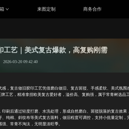
具箱
来图定制
商务合作
胶印工艺｜美式复古爆款，高复购刚需
2026-03-20 09:42:40
代感，复古做旧胶印工艺凭借磨白做旧、复古斑驳、手感柔软、美式氛围
的王牌工艺，精准拿捏欧美复古爱好者，溢价高、复购强，属于常青树选品
，印刷后通过轻度打磨、水洗处理，形成自然磨白、斑驳脱落的复古效果
仔、纯棉、斜纹布等美式复古面料，做旧程度可调控，支持小批量定制，
感强、常青不淘汰，无明显淡旺季。