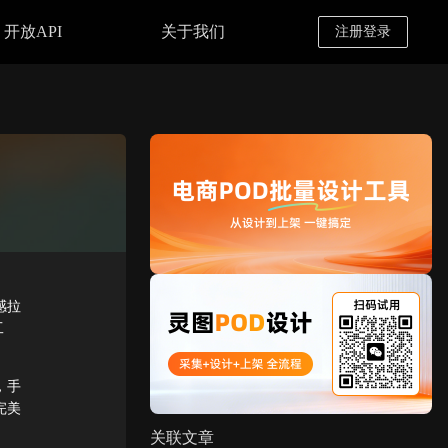
开放API
关于我们
注册登录
感拉
工
，手
完美
关联文章