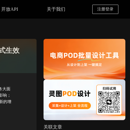
开放API
关于我们
注册登录
正式生效
务大面
影响；
新的增
关联文章