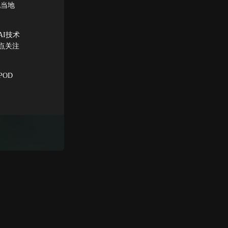
配当地
I技术
点关注
POD