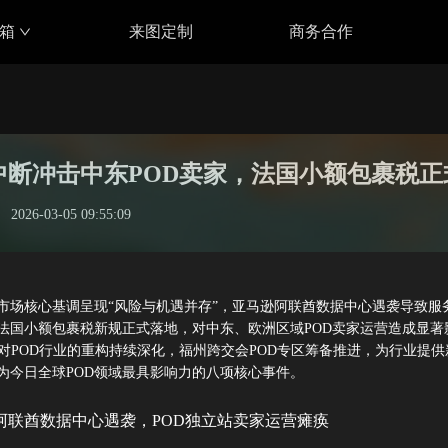
具箱
来图定制
商务合作
务中断冲击中东POD卖家，法国小额包裹税
2026-03-05 09:55:09
境市场核心基调呈现“风险与机遇并存”，亚马逊阿联酋数据中心遇袭导致服
法国小额包裹税新规正式落地，对中东、欧洲区域POD卖家运营造成显著
术对POD行业的重构持续深化，福州跨交会POD专区筹备推进，为行业提供
为今日全球POD领域最具影响力的八项核心事件。
阿联酋数据中心遇袭，POD独立站卖家运营瘫痪