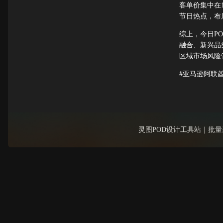
客单价集中在1
节日热点，布
综上，今日P
融合、新兴品
区域市场风险
#亚马逊阿联酋 
灵图POD设计工具站｜批量采