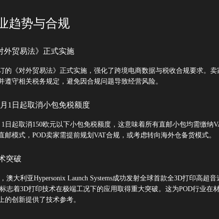
行业趋势与合规
《对外贸易法》正式实施
修订的《对外贸易法》正式实施，强化了跨境电商数据与税收合规要求。卖
并遵守相关税务规定，避免因合规问题导致经营风险。
确7月1日起取消小包免税额度
月1日起取消150欧元以下小包免税额度，这意味着所有直邮小包均需缴纳V
直邮模式，POD卖家需提前规划VAT合规，或考虑转向海外仓备货模式。
技术突破
澳大利亚Hypersonix Launch Systems成功发射全球首款全3D打印高超
AE，标志着3D打印技术在极端工况下的应用取得重大突破。这为POD行业在
上的创新提供了技术参考。