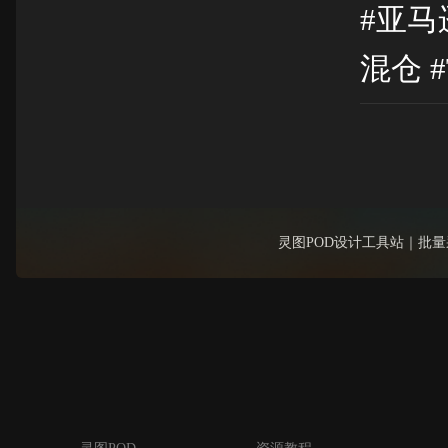
#亚马
混仓 #
灵图POD设计工具站｜批量采