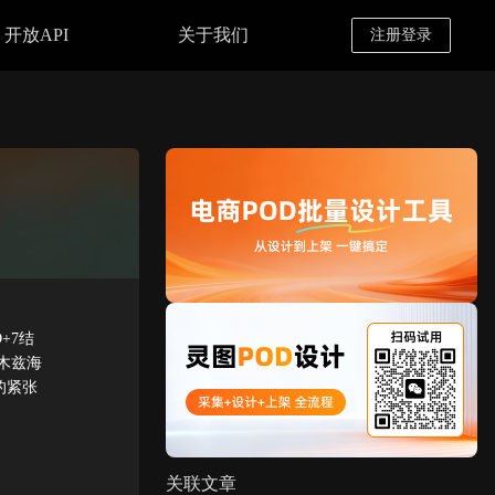
开放API
关于我们
注册登录
+7结
木兹海
的紧张
关联文章