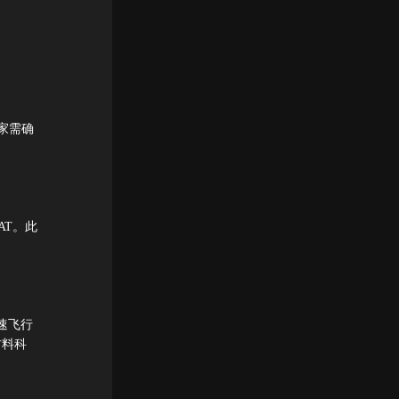
家需确
AT。此
音速飞行
材料科