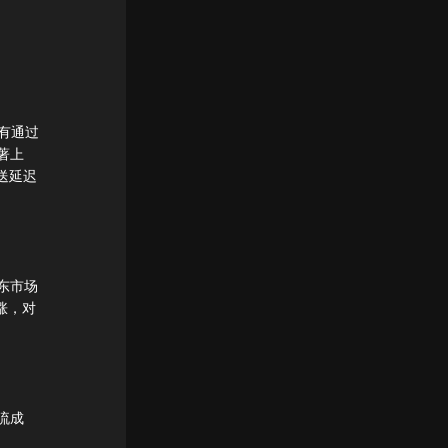
有通过
著上
配送延迟
东市场
涨，对
流成