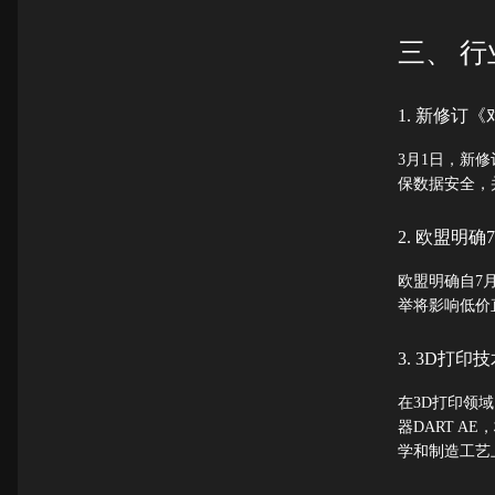
三、 
1. 新修订
3月1日，新
保数据安全，
2. 欧盟明
欧盟明确自7
举将影响低价
3. 3D打印
在3D打印领域，
器DART 
学和制造工艺