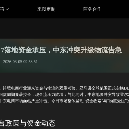
具箱
来图定制
商务合作
DD+7落地资金承压，中东冲突升级物流告急
2026-03-05 09:53:51
月5日，跨境电商行业迎来资金与物流的双重考验。亚马逊全球范围正式实施DD
回款周期显著拉长，现金流压力陡增；与此同时，中东地缘冲突导致霍尔
中东电商市场面临严重冲击。今日市场整体呈现“资金收紧”与“物流受阻”
平台政策与资金动态