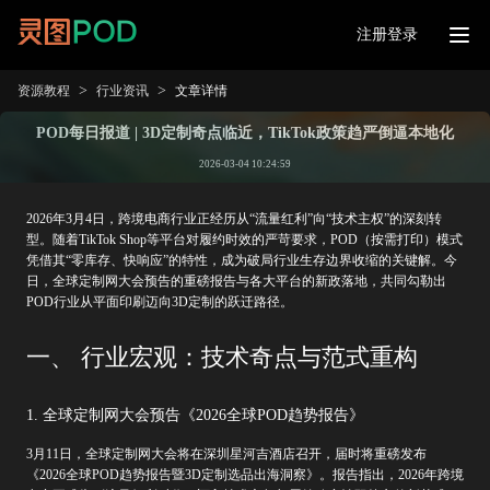
注册登录
>
>
资源教程
行业资讯
文章详情
POD每日报道 | 3D定制奇点临近，TikTok政策趋严倒逼本地化
2026-03-04 10:24:59
2026年3月4日，跨境电商行业正经历从“流量红利”向“技术主权”的深刻转
型。随着TikTok Shop等平台对履约时效的严苛要求，POD（按需打印）模式
凭借其“零库存、快响应”的特性，成为破局行业生存边界收缩的关键解。今
日，全球定制网大会预告的重磅报告与各大平台的新政落地，共同勾勒出
POD行业从平面印刷迈向3D定制的跃迁路径。
一、 行业宏观：技术奇点与范式重构
1. 全球定制网大会预告《2026全球POD趋势报告》
3月11日，全球定制网大会将在深圳星河吉酒店召开，届时将重磅发布
《2026全球POD趋势报告暨3D定制选品出海洞察》。报告指出，2026年跨境