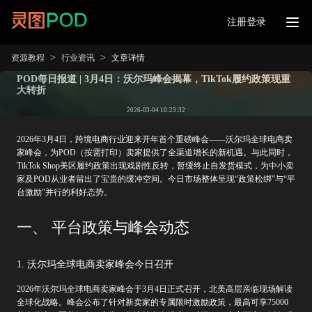
注册登录
>
>
资源教程
行业资讯
文章详情
POD每日报道 | 3月4日：沃尔玛峰会揭幕，TikTok履约政策现重
大转折
2026-03-04 10:23:32
2026年3月4日，跨境电商行业迎来开年首个重磅峰会——沃尔玛全球电商卖
家峰会，为POD（按需打印）卖家提供了全渠道增长的新机遇。与此同时，
TikTok Shop美区履约政策出现戏剧性反转，暂缓终止自发货模式，为中小卖
家及POD从业者留出了宝贵的缓冲空间。今日市场整体呈现“政策松绑”与“平
台激励”并行的利好态势。
一、 平台政策与峰会动态
1. 沃尔玛全球电商卖家峰会今日召开
2026年沃尔玛全球电商卖家峰会于3月4日正式召开，北美高层亲临现场解读
全球化战略。峰会公布了针对新卖家的专属限时激励政策，最高可享75000