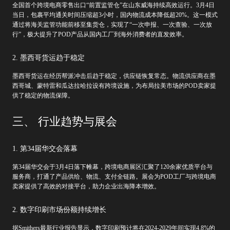
全国首个跨境电商零售出口“前置监管仓”在山东威海持续高效运行。3月4日
当日，包裹平均通关时间压缩超3小时，国内物流成本降低超20%。这一模式
通过将海关监管功能前移至集货仓，实现了“一次申报、一次查验、一次放
行”，极大提升了POD产品从国内工厂到海外消费者的直发效率。
2. 墨西哥货运趋于稳定
墨西哥货运在经历帮派冲击后趋于稳定，供应链恢复常态。物流供应商在墨
西哥城、蒙特雷和瓜达拉哈拉设有跨境设施，为布局拉美市场的POD卖家提
供了稳定的物流保障。
三、 行业趋势与展会
1. 第34届华交会落幕
第34届华交会于3月4日落下帷幕，跨境电商展区汇聚了120余家优质平台与
服务商，打通了产品供给、物流、支付全链路。展会为POD工厂与跨境电商
卖家提供了高效的对接平台，助力企业出海降本增效。
2. 数字印刷市场份额持续增长
据Smithers最新行业报告显示，数字印刷预计将在2024-2029年间实现4.8%的