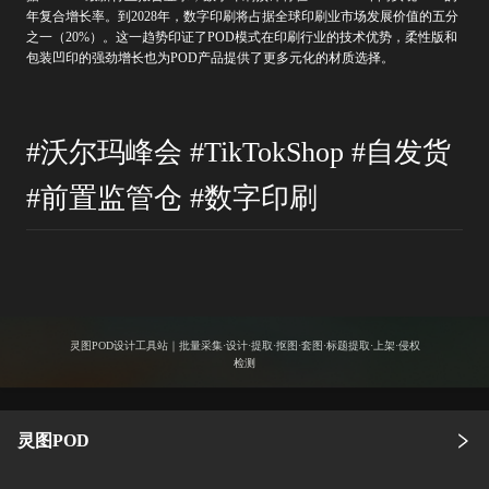
年复合增长率。到2028年，数字印刷将占据全球印刷业市场发展价值的五分
之一（20%）。这一趋势印证了POD模式在印刷行业的技术优势，柔性版和
包装凹印的强劲增长也为POD产品提供了更多元化的材质选择。
#沃尔玛峰会 #TikTokShop #自发货
#前置监管仓 #数字印刷
灵图POD设计工具站｜批量采集·设计·提取·抠图·套图·标题提取·上架·侵权
检测
灵图POD