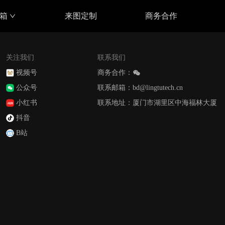
具箱
来图定制
商务合作
关注我们
联系我们
视频号
商务合作：
公众号
联系邮箱：bd@lingtutech.cn
小红书
联系地址：厦门市湖里区中海福林大厦
抖音
B站