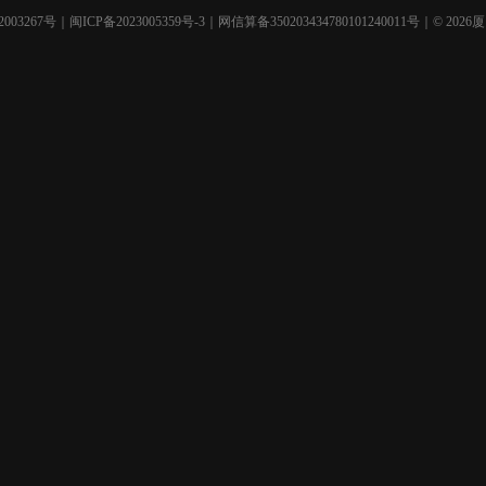
003267号
｜
闽ICP备2023005359号-3
｜网信算备350203434780101240011号｜© 2