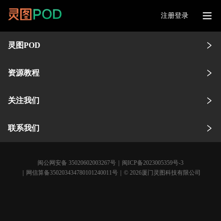
注册登录
灵图POD
资源教程
关注我们
联系我们
闽公网安备 35020602003267号
｜
闽ICP备2023005359号-3
｜网信算备350203434780101240011号｜© 2026厦门灵图科技有限公司