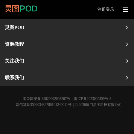
注册登录
灵图POD
资源教程
关注我们
联系我们
闽公网安备 35020602003267号
｜
闽ICP备2023005359号-3
｜网信算备350203434780101240011号｜© 2026厦门灵图科技有限公司