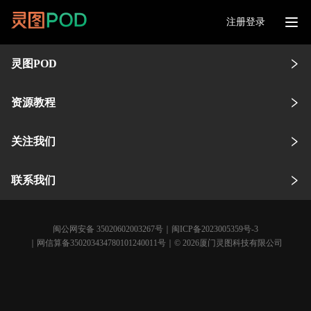
注册登录
灵图POD
资源教程
关注我们
联系我们
闽公网安备 35020602003267号
｜
闽ICP备2023005359号-3
｜网信算备350203434780101240011号｜© 2026厦门灵图科技有限公司