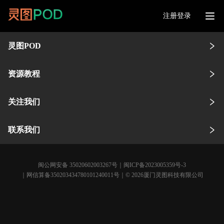
注册登录
灵图POD
资源教程
关注我们
联系我们
闽公网安备 35020602003267号
｜
闽ICP备2023005359号-3
｜网信算备350203434780101240011号｜© 2026厦门灵图科技有限公司