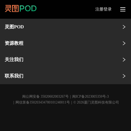
注册登录
灵图POD
资源教程
关注我们
联系我们
闽公网安备 35020602003267号
｜
闽ICP备2023005359号-3
｜网信算备350203434780101240011号｜© 2026厦门灵图科技有限公司