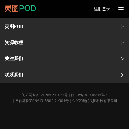
注册登录
灵图POD
资源教程
关注我们
联系我们
闽公网安备 35020602003267号
｜
闽ICP备2023005359号-3
｜网信算备350203434780101240011号｜© 2026厦门灵图科技有限公司