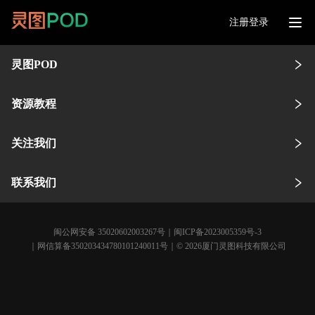
注册登录
灵图POD
资源教程
关注我们
联系我们
闽公网安备 35020602003267号
｜
闽ICP备2023005359号-3
｜网信算备350203434780101240011号｜© 2026厦门灵图科技有限公司