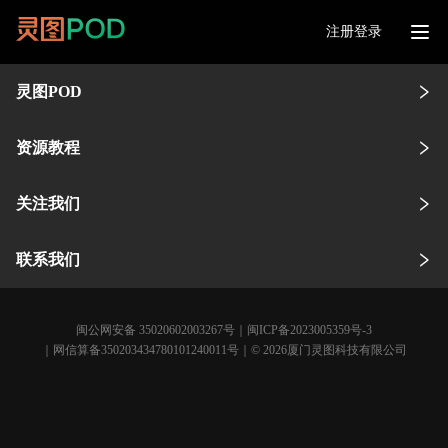
注册登录
灵图POD
资源教程
关注我们
联系我们
闽公网安备 35020602003267号
｜
闽ICP备2023005359号-3
｜网信算备350203434780101240011号｜© 2026厦门灵图科技有限公司