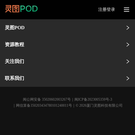
注册登录
灵图POD
资源教程
关注我们
联系我们
闽公网安备 35020602003267号
｜
闽ICP备2023005359号-3
｜网信算备350203434780101240011号｜© 2026厦门灵图科技有限公司