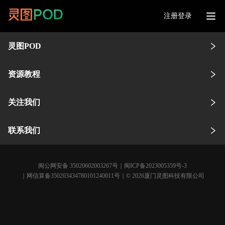
注册登录
灵图POD
资源教程
关注我们
联系我们
闽公网安备 35020602003267号
｜
闽ICP备2023005359号-3
｜网信算备350203434780101240011号｜© 2026厦门灵图科技有限公司