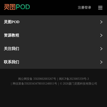
注册登录
灵图POD
资源教程
关注我们
联系我们
闽公网安备 35020602003267号
｜
闽ICP备2023005359号-3
｜网信算备350203434780101240011号｜© 2026厦门灵图科技有限公司