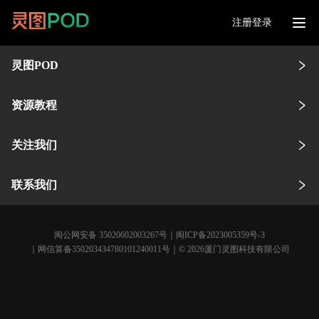
注册登录
灵图POD
资源教程
关注我们
联系我们
闽公网安备 35020602003267号
｜
闽ICP备2023005359号-3
｜网信算备350203434780101240011号｜© 2026厦门灵图科技有限公司