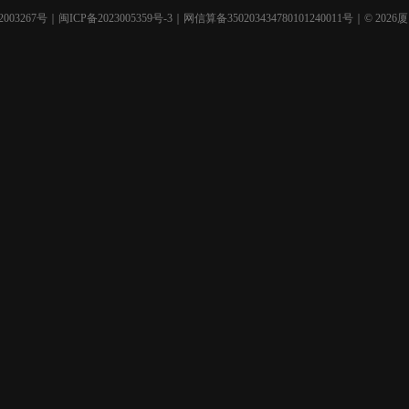
003267号
｜
闽ICP备2023005359号-3
｜网信算备350203434780101240011号｜© 2