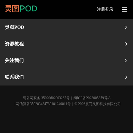
注册登录
灵图POD
资源教程
关注我们
联系我们
闽公网安备 35020602003267号
｜
闽ICP备2023005359号-3
｜网信算备350203434780101240011号｜© 2026厦门灵图科技有限公司