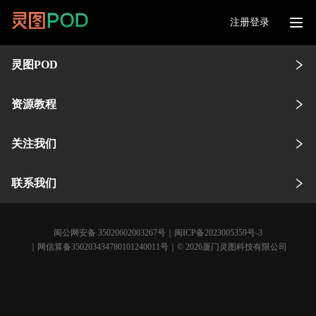
注册登录
灵图POD
资源教程
关注我们
联系我们
闽公网安备 35020602003267号
｜
闽ICP备2023005359号-3
｜网信算备350203434780101240011号｜© 2026厦门灵图科技有限公司