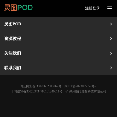
注册登录
灵图POD
资源教程
关注我们
联系我们
闽公网安备 35020602003267号
｜
闽ICP备2023005359号-3
｜网信算备350203434780101240011号｜© 2026厦门灵图科技有限公司