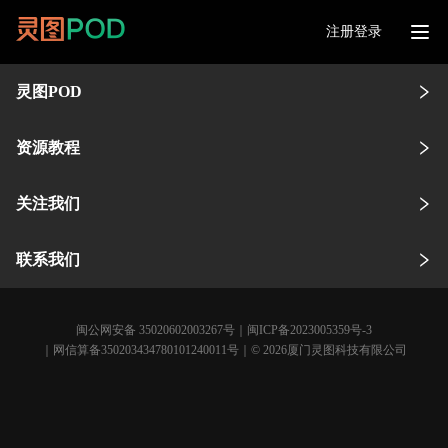
注册登录
灵图POD
资源教程
关注我们
联系我们
闽公网安备 35020602003267号
｜
闽ICP备2023005359号-3
｜网信算备350203434780101240011号｜© 2026厦门灵图科技有限公司