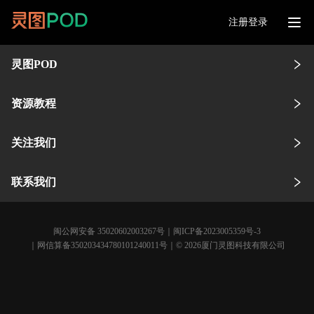
注册登录
灵图POD
资源教程
关注我们
联系我们
闽公网安备 35020602003267号
｜
闽ICP备2023005359号-3
｜网信算备350203434780101240011号｜© 2026厦门灵图科技有限公司