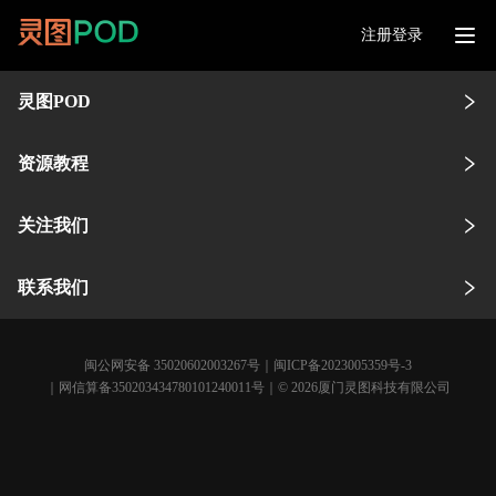
注册登录
灵图POD
资源教程
关注我们
联系我们
闽公网安备 35020602003267号
｜
闽ICP备2023005359号-3
｜网信算备350203434780101240011号｜© 2026厦门灵图科技有限公司