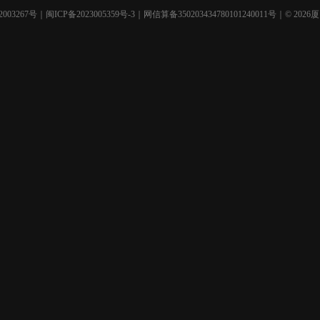
003267号
｜
闽ICP备2023005359号-3
｜网信算备350203434780101240011号｜© 2