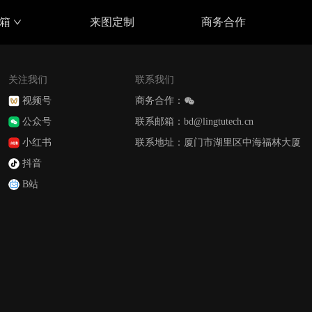
具箱
来图定制
商务合作
关注我们
联系我们
视频号
商务合作：
公众号
联系邮箱：bd@lingtutech.cn
小红书
联系地址：厦门市湖里区中海福林大厦
抖音
B站