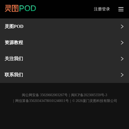
注册登录
灵图POD
资源教程
关注我们
联系我们
闽公网安备 35020602003267号
｜
闽ICP备2023005359号-3
｜网信算备350203434780101240011号｜© 2026厦门灵图科技有限公司