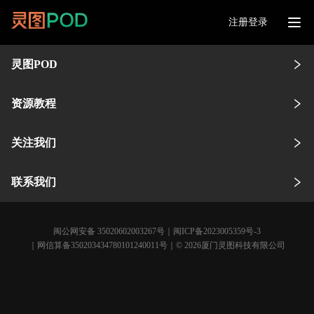
注册登录
灵图POD
资源教程
关注我们
联系我们
闽公网安备 35020602003267号
｜
闽ICP备2023005359号-3
｜网信算备350203434780101240011号｜© 2026厦门灵图科技有限公司