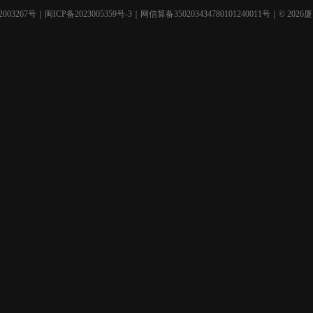
003267号
｜
闽ICP备2023005359号-3
｜网信算备350203434780101240011号｜© 2