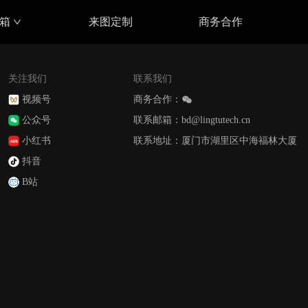
具箱
来图定制
商务合作
关注我们
联系我们
视频号
商务合作：
公众号
联系邮箱：bd@lingtutech.cn
小红书
联系地址：厦门市湖里区中海福林大厦
抖音
B站