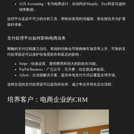
A2X Accounting：专为电商设计，自动同步Shopify、Etsy和亚马逊的
销售数据。
这些平台是必不可少的分析工具，帮助你发现利润漏洞、简化报告并为扩展
做好准备。
支付处理平台如何影响电商业务
顺畅的支付过程建立信任。笨拙的结账会导致购物车放弃率上升。可靠的支
付处理器还可以保护你免受欺诈和延迟的影响：
Stripe：快速设置、透明费用和强大的防欺诈功能。
PayPal Business：广泛认可，无月费，但交易成本较高。
Adyen：企业级解决方案，提供本地支付方式以覆盖全球市场。
选择合适的支付处理器可以提高转化率、减少争议并简化后台流程。
培养客户：电商企业的CRM