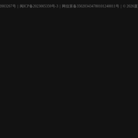
003267号
｜
闽ICP备2023005359号-3
｜网信算备350203434780101240011号｜© 2