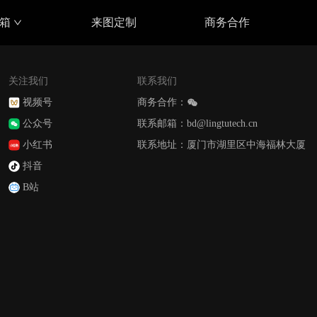
具箱
来图定制
商务合作
关注我们
联系我们
视频号
商务合作：
公众号
联系邮箱：bd@lingtutech.cn
小红书
联系地址：厦门市湖里区中海福林大厦
抖音
B站