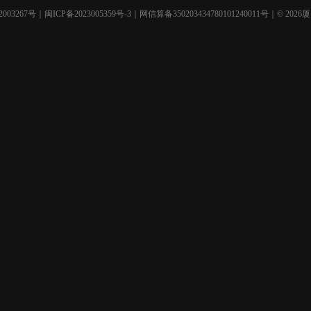
003267号
｜
闽ICP备2023005359号-3
｜网信算备350203434780101240011号｜© 2