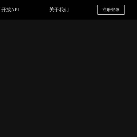
开放API
关于我们
注册登录