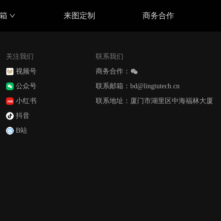
具箱
来图定制
商务合作
关注我们
联系我们
视频号
商务合作：
公众号
联系邮箱：bd@lingtutech.cn
小红书
联系地址：厦门市湖里区中海福林大厦
抖音
B站