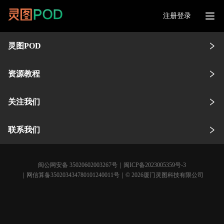
注册登录
灵图POD
资源教程
关注我们
联系我们
闽公网安备 35020602003267号
｜
闽ICP备2023005359号-3
｜网信算备350203434780101240011号｜© 2026厦门灵图科技有限公司